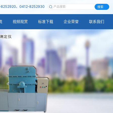
-8252920、0412-8252930
搜索
流
视频观赏
标准下载
企业荣誉
联系我们