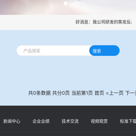
好消息：我公司研发的焦炭反应
搜索
共0条数据 共分0页 当前第1页 首页 <上一页 下一
新闻中心
企业业绩
技术交流
视频观赏
标准下